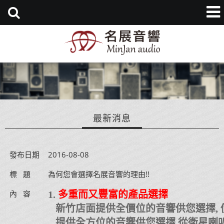
最新消息
發布日期
2016-08-08
標   題
為何您會選擇名展音響的理由!!
內   容
1.
多重而又豐富的產品選擇
新竹店面提供全價位的音響供您選擇, 價
提供全方位的音響供您選擇,從衛星喇叭,