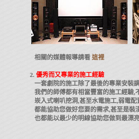
相關的媒體報導請看
這裡
2.
優秀而又專業的施工經驗
一套劇院的施工除了最後的專業安裝調
我們的師傅都有相當豐富的施工經驗,不
崁入式喇叭挖洞,甚至水電施工,弱電配
都能協助您做好您要的需求,甚至是裝潢
也都能以最少的明線協助您做到最漂亮