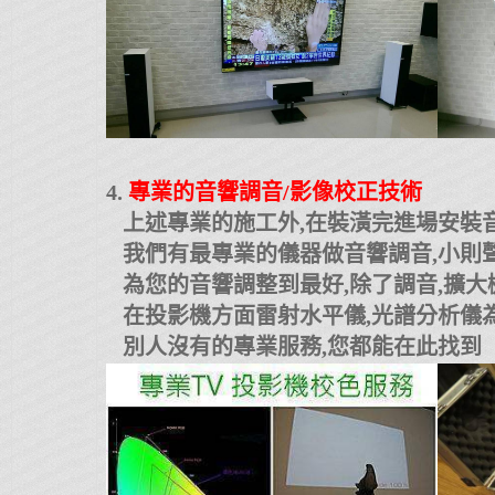
4.
專業的音響調音/影像校正技術
上述專業的施工外,在裝潢完進場安裝音
我們有最專業的儀器做音響調音,小則聲
為您的音響調整到最好,除了調音,擴大
在投影機方面雷射水平儀,光譜分析儀
別人沒有的專業服務,您都能在此找到