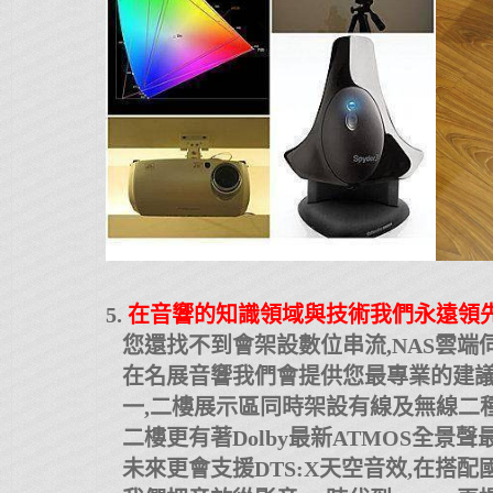
5.
在音響的知識領域與技術我們永遠領先
您還找不到會架設數位串流,NAS雲端伺
在名展音響我們會提供您最專業的建議
一,二樓展示區同時架設有線及無線二
二樓更有著Dolby最新ATMOS全景聲最
未來更會支援DTS:X天空音效,在搭配國