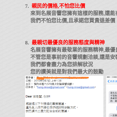
7.
親民的價格,不怕您比價
來到名展音響您擁有這樣的服務,還能
我們不怕您比價,且承諾您買貴退差價
8.
最親切最優良的服務態度與精神
名展音響擁有最敬業的服務精神,最優
不管您是事前的音響規劃洽談,還是安
我們都會盡力為您排解狀況
您的讚美就是對我們最大的鼓勵