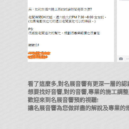
看了這麼多,對名展音響有更深一層的認識
想要找好音響,對的音響,專業的施工調整
歡迎來到名展音響預約視聽!
讓名展音響為您做詳盡的解說及專業的