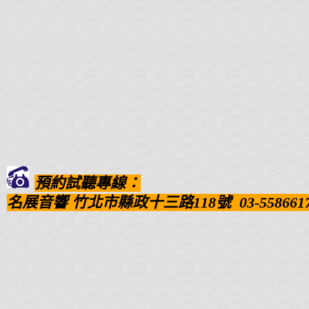
預約試聽專線：
名展音響
竹北市縣政十三路118號
03-558661