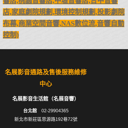
響店,桃園音響店,
中壢音響店,台中音響
店,
家庭劇院規劃,環境控制規劃,投影劇院
布幕,商業空間音響,
NAS數位流,音響自動
控制)
名展影音通路及售後服務維修
中心
名展影音生活館（名展音響）
台北館
02-29904365
新北市新莊區思源路192巷72號