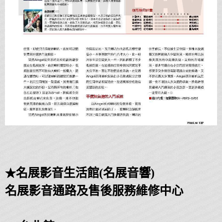
★
名展影音生活館(名展音響)
名展影音通路及售後服務維修中心