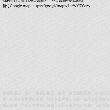
新竹Google map https://goo.gl/maps/1szWYfZCcAy
音響專賣店、新竹、音響店推薦、台北、家庭劇院推薦、室內設計
薦、中壢音響專賣店推薦、竹北音響專賣店推薦、苗栗音響專賣店
賣店推薦、竹南音響專賣店推薦、新莊音響專賣店推薦、五股音響