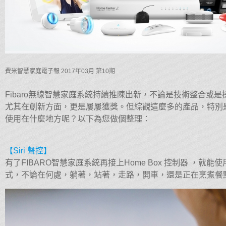
費米智慧家庭電子報 2017年03月 第10期
Fibaro無線智慧家庭系統持續推陳出新，不論是技術整合或
尤其在創新方面，更是屢屢獲獎。但綜觀這麼多的產品，特別
使用在什麼地方呢？以下為您做個整理：
【Siri 聲控】
有了FIBARO智慧家庭系統再接上Home Box 控制器 ，就能使用
式，不論在何處，躺著，站著，走路，開車，還是正在烹煮餐