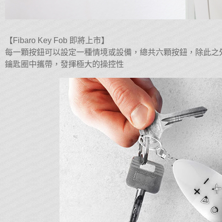
【Fibaro Key Fob 即將上市】
每一顆按鈕可以設定一種情境或設備，總共六顆按鈕，除此之
鑰匙圈中攜帶，發揮極大的操控性