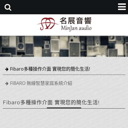
Fibaro多種操作介面 實現您的簡化生活!
FIBARO 無線智慧家庭系統介紹
Fibaro多種操作介面 實現您的簡化生活!