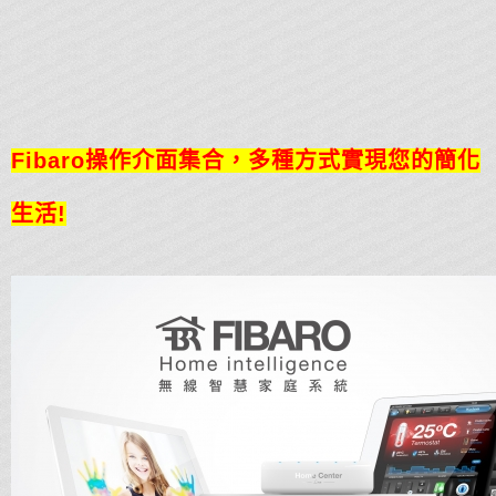
Fibaro操作介面集合，多種方式實現您的簡化
生活!