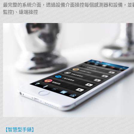
最完整的系統介面，透過設備介面操控每個感測器和設備，並
監控)、遠端操控
【智慧型手錶】