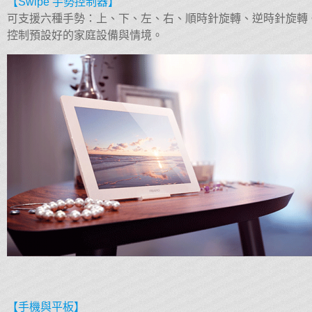
【Swipe 手勢控制器】
可支援六種手勢：上、下、左、右、順時針旋轉、逆時針旋轉
控制預設好的家庭設備與情境。
【手機與平板】