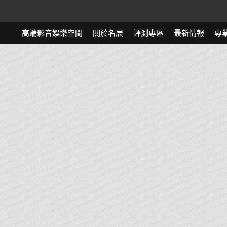
高端影音娛樂空間
關於名展
評測專區
最新情報
專