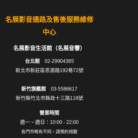
名展影音通路及售後服務維修
中心
名展影音生活館（名展音響）
台北館
02-29904365
新北市新莊區思源路192巷72號
新竹旗艦館
03-5586617
新竹縣竹北市縣政十三路118號
營業時間
週一 ~ 週日：10:00 - 22:00
各門市略有不同，請預約視聽