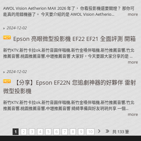
AWOL Vision Aetherion MAX 2026 年了， 你看投影機還要關燈？ 那你可
能真的用錯機器了。 今天要介紹的是 AWOL Vision Aetherio...
more
2024-12-02
Epson 亮眼微型投影機 EF22 EF21 全面評測 開箱
新竹KTV,新竹卡拉ok,新竹音圓伴唱機,新竹金嗓伴唱機,新竹推薦音響,竹北
推薦音響,桃園推薦音響,中壢推薦音響 大家好，今天要跟大家分享的是 ...
more
2024-12-02
【分享】Epson EF22N 您追劇神器的好夥伴 雷射
微型投影機
新竹KTV,新竹卡拉ok,新竹音圓伴唱機,新竹金嗓伴唱機,新竹推薦音響,竹北
推薦音響,桃園推薦音響,中壢推薦音響 綺綺準備與好友玥玥共享 一個...
more
1
2
3
4
5
6
7
8
9
10
共 133 筆