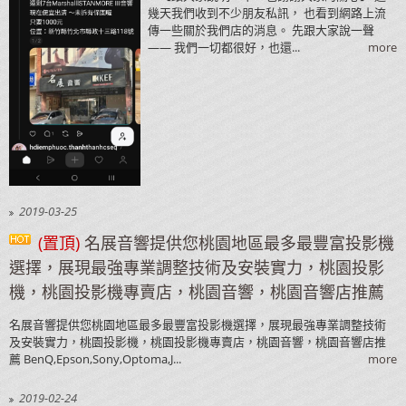
幾天我們收到不少朋友私訊， 也看到網路上流
傳一些關於我們店的消息。 先跟大家說一聲
—— 我們一切都很好，也還...
more
2019-03-25
(置頂)
名展音響提供您桃園地區最多最豐富投影機
選擇，展現最強專業調整技術及安裝實力，桃園投影
機，桃園投影機專賣店，桃園音響，桃園音響店推薦
名展音響提供您桃園地區最多最豐富投影機選擇，展現最強專業調整技術
及安裝實力，桃園投影機，桃園投影機專賣店，桃園音響，桃園音響店推
薦 BenQ,Epson,Sony,Optoma,J...
more
2019-02-24