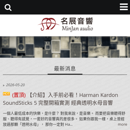
最新消息
2026-05-20
(置頂)
【介紹】入手前必看！Harman Kardon
SoundSticks 5 完整開箱實測 經典透明水母音響
一個人最低成本的快樂，是什麼？ 對我來說，是音樂。 而要把音樂聽得舒
服、聽得有感覺，一套好的音響真的差很多。 如果你跟我一樣，桌上曾經
放過那顆「透明水母」， 那你一定對 Ha...
more