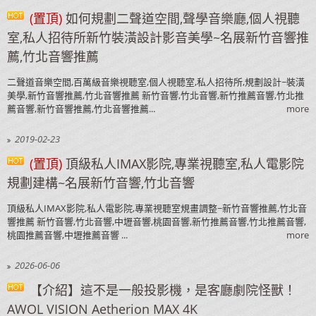
(置頂)
如何規劃二聲道空間,聲學音樂廳,個人視聽
室,私人招待所新竹裝潢設計影音美學~名展新竹音響推
薦,竹北音響推薦
二聲道音樂空間,百萬級音樂視聽室,個人視聽室,私人招待所,規劃設計~裝潢
美學,新竹音響推薦,竹北音響推薦 新竹音響,竹北音響,新竹推薦音響,竹北推
薦音響,新竹音響推薦,竹北音響推薦...
more
2019-02-23
(置頂)
頂級私人IMAX影院,專業視聽室,私人電影院
規劃建構~名展新竹音響,竹北音響
頂級私人IMAX影院,私人電影院,專業視聽室規畫調整~新竹音響推薦,竹北音
響推薦 新竹音響,竹北音響,中壢音響,桃園音響,新竹推薦音響,竹北推薦音響,
桃園推薦音響,中壢推薦音響 ...
more
2026-06-06
【介紹】這不是一般投影機，是客廳劇院怪獸！
AWOL VISION Aetherion MAX 4K