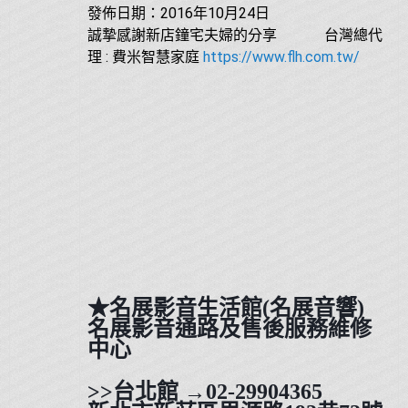
發佈日期：2016年10月24日
誠摯感謝新店鐘宅夫婦的分享
台灣總代
理 : 費米智慧家庭
https://www.flh.com.tw/
★
名展影音生活館(名展音響)
名展影音通路及售後服務維修
中心
>>台北館 →02-29904365