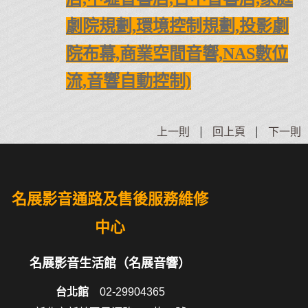
劇院規劃,環境控制規劃,投影劇
院布幕,商業空間音響,
NAS數位
流,音響自動控制)
上一則
|
回上頁
|
下一則
名展影音通路及售後服務維修
中心
名展影音生活館（名展音響）
台北館
02-29904365