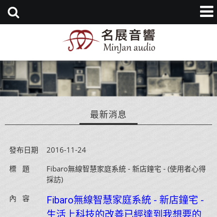
最新消息
發布日期
2016-11-24
標   題
Fibaro無線智慧家庭系統 - 新店鐘宅 - (使用者心得
採訪)
內   容
Fibaro無線智慧家庭系統 - 新店鐘宅 -
生活上科技的改善已經達到我想要的