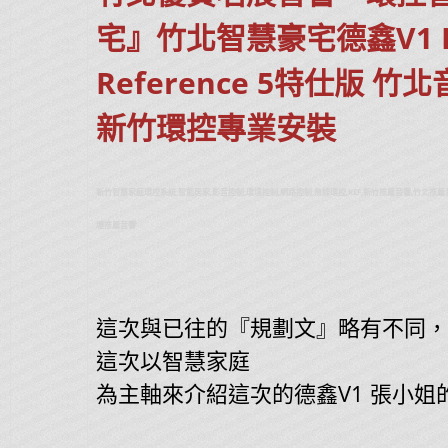
宅』竹北智慧豪宅德鑫V1 K
Reference 5特仕版 竹
新竹環控專業安裝
新竹智慧家庭環控系統,智能居家,影音控制,環境控制,網路控制,無線環控,KEF,新竹推薦音響,竹北推薦
壢推薦音響
這次與已往的『規劃文』略有不同，
這次以智慧家庭
為主軸來介紹這次的德鑫V1 張小姐