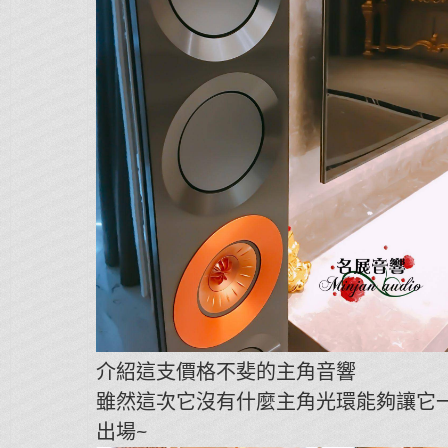
介紹這支價格不斐的主角音響
雖然這次它沒有什麼主角光環能夠讓它
出場~