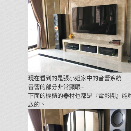
現在看到的是張小姐家中的音響系統
音響的部分非常顯眼~
下面的機櫃的器材也都是『電影開』能
啟的。