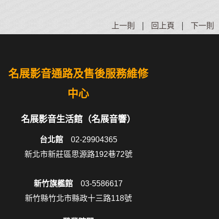
上一則
|
回上頁
|
下一則
名展影音通路及售後服務維修
中心
名展影音生活館（名展音響）
台北館
02-29904365
新北市新莊區思源路192巷72號
新竹旗艦館
03-5586617
新竹縣竹北市縣政十三路118號