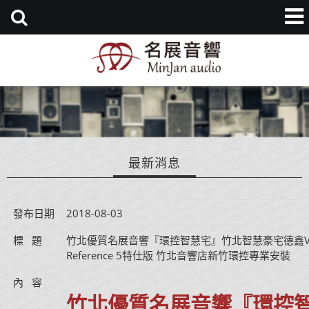
最新消息
發布日期
2018-08-03
標   題
竹北優質名展音響『環控智慧宅』竹北智慧豪宅德鑫V1 
Reference 5特仕版 竹北音響店新竹環控專業安裝
內   容
竹北優質名展音響『環控