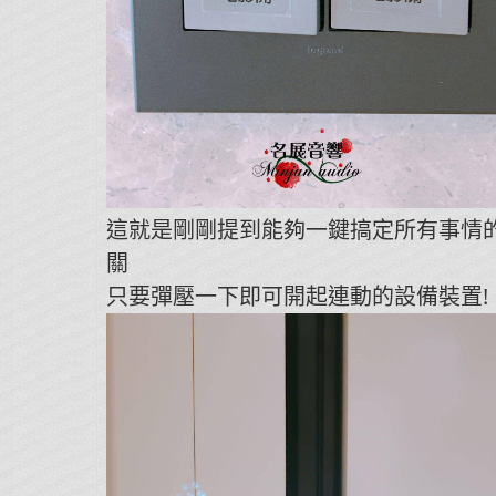
這就是剛剛提到能夠一鍵搞定所有事情
關
只要彈壓一下即可開起連動的設備裝置!