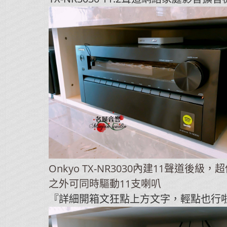
Onkyo TX-NR3030內建11聲道後級
之外可同時驅動11支喇叭
『詳細開箱文狂點上方文字，輕點也行啦