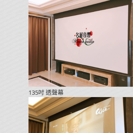
135吋 透聲幕