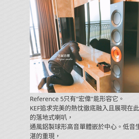
Reference 5只有"宏偉"能形容它。
KEF追求完美的熱忱徹底融入且展現在
的落地式喇叭，
通風鋁製球形高音單體嵌於中心。低音
湛的重現，