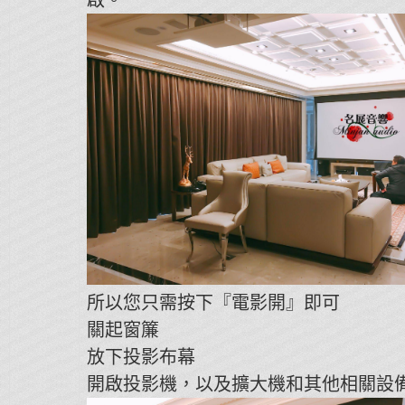
所以您只需按下『電影開』即可
關起窗簾
放下投影布幕
開啟投影機，以及擴大機和其他相關設