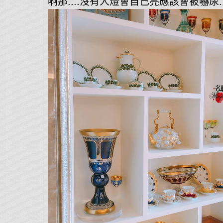
啊那....沒有人燈會自己亮應該會被嚇尿..