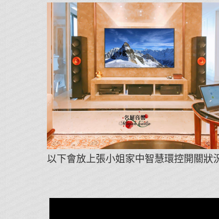
以下會放上張小姐家中智慧環控開關狀