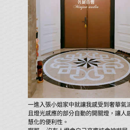
一進入張小姐家中就讓我感受到奢華氣
且燈光感應的部分自動的開關燈，讓人
慧化的便利性。