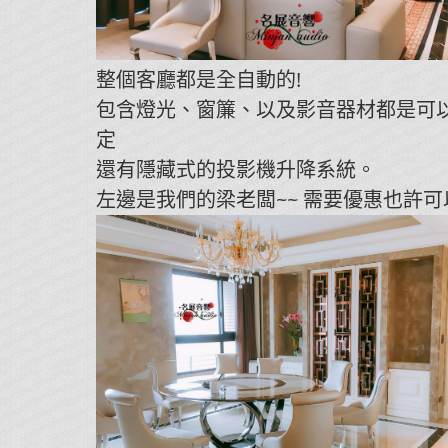
整個客廳都是全自動的!
包含燈光、窗簾、以及影音器材都是可
定
還有隱藏式的投影機升降系統。
左邊是我們的梁老闆~~ 需要優惠也許可