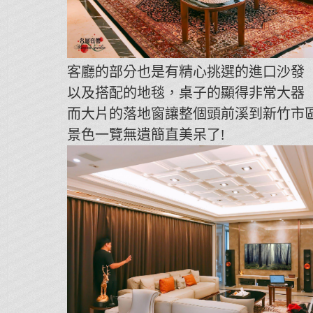
客廳的部分也是有精心挑選的進口沙發
以及搭配的地毯，桌子的顯得非常大器
而大片的落地窗讓整個頭前溪到新竹市
景色一覽無遺簡直美呆了!