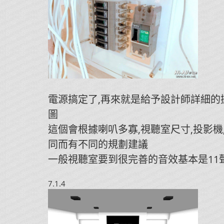
電源搞定了,再來就是給予設計師詳細的
圖
這個會根據喇叭多寡,視聽室尺寸,投影機
同而有不同的規劃建議
一般視聽室要到很完善的音效基本是11
7.1.4