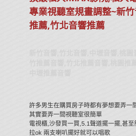
專業視聽室規畫調整~新竹
推薦,竹北音響推薦
新竹音響,竹北音響,中壢音響,桃園
竹推薦音響,竹北推薦音響,桃園推薦
中壢推薦音響
許多男生在購買房子時都有夢想要弄一間
其實要弄一間視聽室很簡單
電視櫃,沙發買一買,5.1聲道擺一擺,甚
拉ok 兩支喇叭擺好就可以唱歌