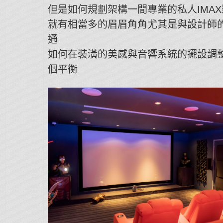
但是如何規劃架構一間專業的私人IMAX
就有相當多的眉眉角角尤其是與設計師
通
如何在裝潢的美感與音響系統的擺設調
個平衡