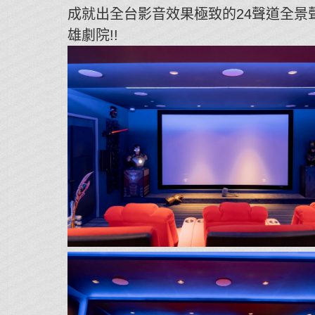
成就出全台影音效果極致的24聲道全景
雄劇院!!