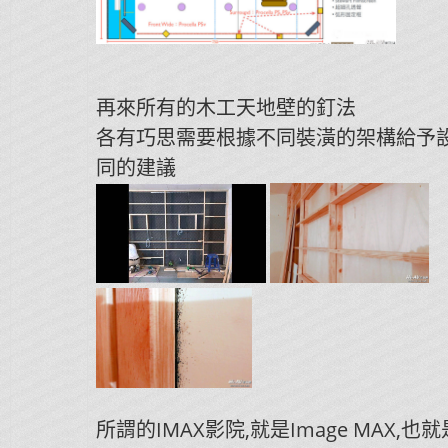
再來所有的木工天地壁的釘法
各有巧思需要根據不同裝潢的架構給予
同的建議
所謂的IMAX影院,就是Image MAX,也