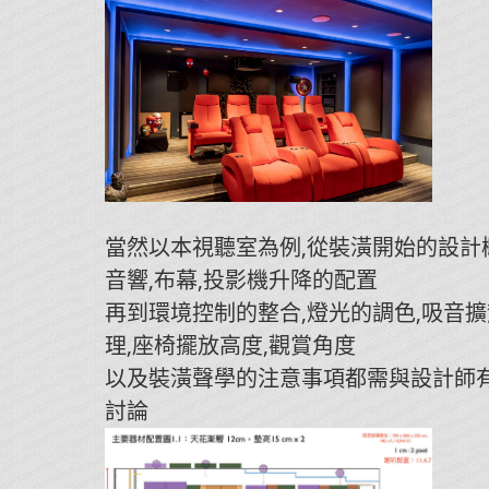
當然以本視聽室為例,從裝潢開始的設計
音響,布幕,投影機升降的配置
再到環境控制的整合,燈光的調色,吸音
理,座椅擺放高度,觀賞角度
以及裝潢聲學的注意事項都需與設計師
討論