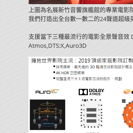
上圖為名展新竹音響旗艦館的專業電影
我們打造出全台數一數二的24聲道超級
支援當下三種最流行的電影全景聲音效 Do
Atmos,DTS:X,Auro3D