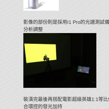
影像的部份則是採用I1 Pro的光譜測試
分析調整
裝潢完最後再搭配電影超級英雄1:1等
合環控的發光加持