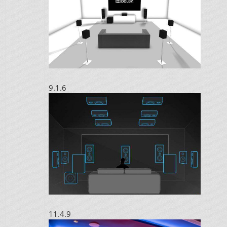
9.1.6
11.4.9