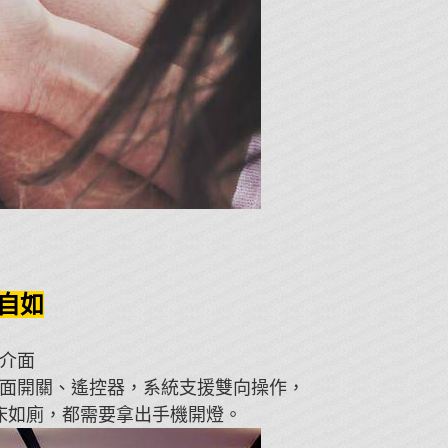
自如
介面
面開關、遙控器，系統支援雙向操作，
床如廁，都需要拿出手機開燈。