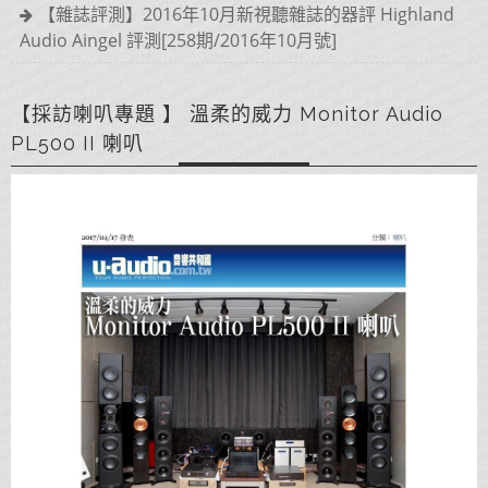
【雜誌評測】2016年10月新視聽雜誌的器評 Highland
Audio Aingel 評測[258期/2016年10月號]
【採訪喇叭專題 】 溫柔的威力 Monitor Audio
PL500 II 喇叭