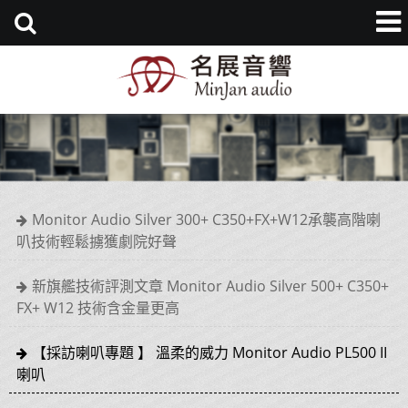
Monitor Audio Silver 300+ C350+FX+W12承襲高階喇
叭技術輕鬆擄獲劇院好聲
新旗艦技術評測文章 Monitor Audio Silver 500+ C350+
FX+ W12 技術含金量更高
【採訪喇叭專題 】 溫柔的威力 Monitor Audio PL500 II
喇叭