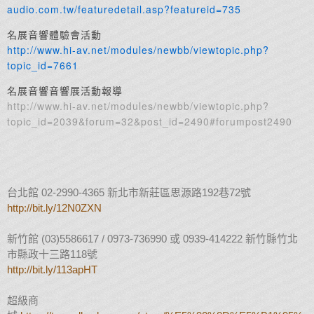
audio.com.tw/featuredetail.asp?featureid=735
名展音響體驗會活動
http://www.hi-av.net/modules/newbb/viewtopic.php?
topic_id=7661
名展音響音響展活動報導
http://www.hi-av.net/modules/newbb/viewtopic.php?
topic_id=2039&forum=32&post_id=2490#forumpost2490
台北館 02-2990-4365 新北市新莊區思源路192巷72號
http://bit.ly/12N0ZXN
新竹館 (03)5586617 / 0973-736990 或 0939-414222 新竹縣竹北
市縣政十三路118號
http://bit.ly/113apHT
超級商