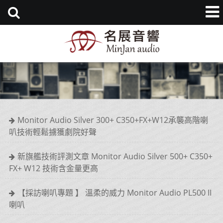
Monitor Audio Silver 300+ C350+FX+W12承襲高階喇
叭技術輕鬆擄獲劇院好聲
新旗艦技術評測文章 Monitor Audio Silver 500+ C350+
FX+ W12 技術含金量更高
【採訪喇叭專題 】 溫柔的威力 Monitor Audio PL500 II
喇叭