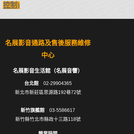
控制)
名展影音通路及售後服務維修
中心
名展影音生活館（名展音響）
台北館
02-29904365
新北市新莊區思源路192巷72號
新竹旗艦館
03-5586617
新竹縣竹北市縣政十三路118號
營業時間